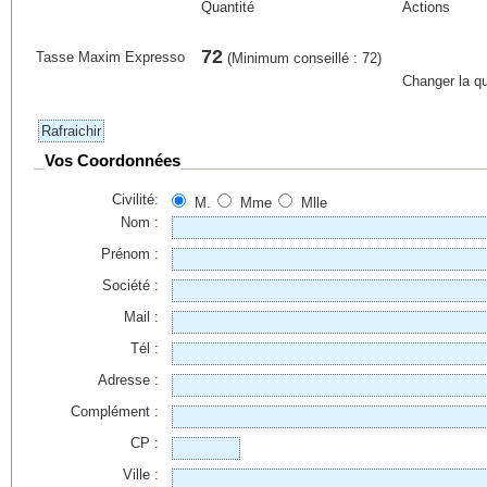
Quantité
Actions
72
Tasse Maxim Expresso
(Minimum conseillé : 72)
Changer la qu
Vos Coordonnées
Civilité:
M.
Mme
Mlle
Nom :
Prénom :
Société :
Mail :
Tél :
Adresse :
Complément :
CP :
Ville :