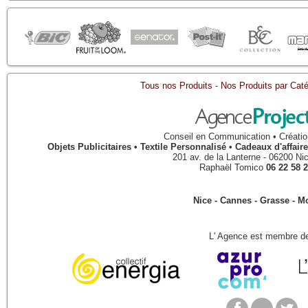
Tous nos Produits
-
Nos Produits par Caté
Conseil en Communication • Créatio
Objets Publicitaires • Textile Personnalisé • Cadeaux d'affa
201 av. de la Lanterne
-
06200
Ni
Raphaël Tomico
06 22 58 2
Nice - Cannes - Grasse - 
L' Agence est membre de