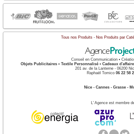
Tous nos Produits
-
Nos Produits par Caté
Conseil en Communication • Créatio
Objets Publicitaires • Textile Personnalisé • Cadeaux d'affa
201 av. de la Lanterne
-
06200
Ni
Raphaël Tomico
06 22 58 2
Nice - Cannes - Grasse - 
L' Agence est membre de