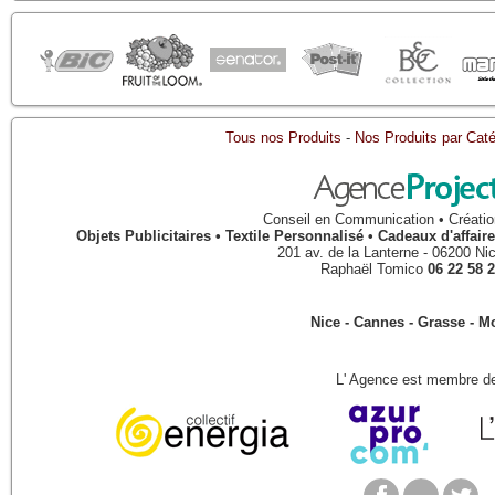
Tous nos Produits
-
Nos Produits par Caté
Conseil en Communication • Créatio
Objets Publicitaires • Textile Personnalisé • Cadeaux d'affa
201 av. de la Lanterne
-
06200
Ni
Raphaël Tomico
06 22 58 2
Nice - Cannes - Grasse - 
L' Agence est membre de