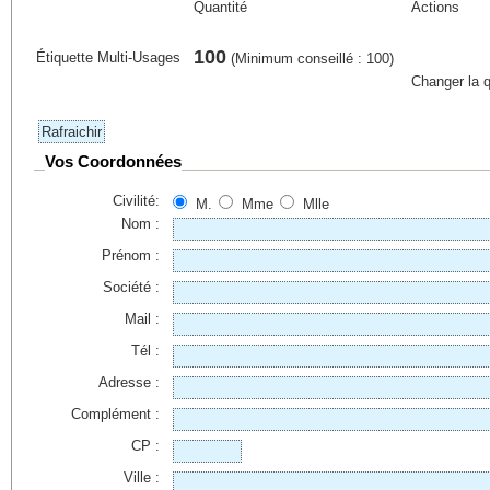
Quantité
Actions
100
Étiquette Multi-Usages
(Minimum conseillé : 100)
Changer la q
Vos Coordonnées
Civilité:
M.
Mme
Mlle
Nom :
Prénom :
Société :
Mail :
Tél :
Adresse :
Complément :
CP :
Ville :