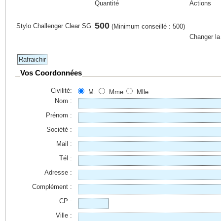
Quantité
Actions
500
Stylo Challenger Clear SG
(Minimum conseillé : 500)
Changer la
Vos Coordonnées
Civilité:
M.
Mme
Mlle
Nom :
Prénom :
Société :
Mail :
Tél :
Adresse :
Complément :
CP :
Ville :