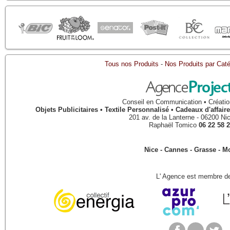
Tous nos Produits
-
Nos Produits par Caté
Conseil en Communication • Créatio
Objets Publicitaires • Textile Personnalisé • Cadeaux d'affa
201 av. de la Lanterne
-
06200
Ni
Raphaël Tomico
06 22 58 2
Nice - Cannes - Grasse - 
L' Agence est membre de