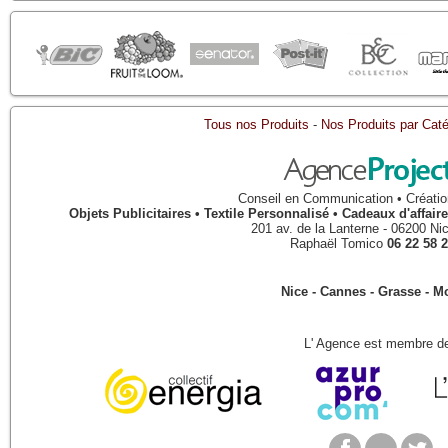
Tous nos Produits
-
Nos Produits par Caté
Conseil en Communication • Créatio
Objets Publicitaires • Textile Personnalisé • Cadeaux d'affa
201 av. de la Lanterne
-
06200
Ni
Raphaël Tomico
06 22 58 2
Nice - Cannes - Grasse - 
L' Agence est membre de