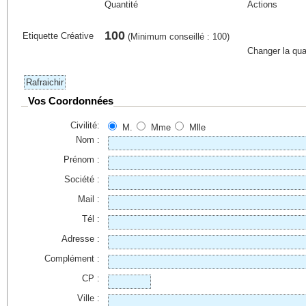
Quantité
Actions
100
Etiquette Créative
(Minimum conseillé : 100)
Changer la qua
Vos Coordonnées
Civilité:
M.
Mme
Mlle
Nom :
Prénom :
Société :
Mail :
Tél :
Adresse :
Complément :
CP :
Ville :