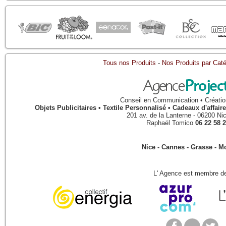
Tous nos Produits
-
Nos Produits par Caté
Conseil en Communication • Créatio
Objets Publicitaires • Textile Personnalisé • Cadeaux d'affa
201 av. de la Lanterne
-
06200
Ni
Raphaël Tomico
06 22 58 2
Nice - Cannes - Grasse - 
L' Agence est membre de