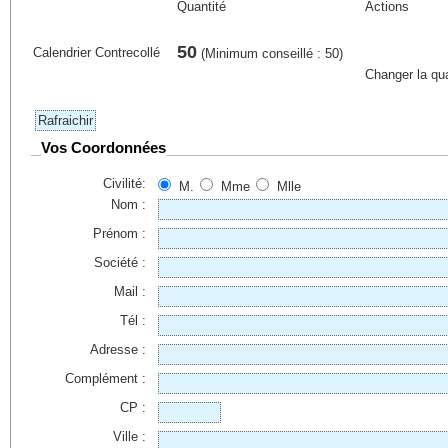
Quantité
Actions
50
Calendrier Contrecollé
(Minimum conseillé : 50)
Changer la qua
Vos Coordonnées
Civilité:
M.
Mme
Mlle
Nom :
Prénom :
Société :
Mail :
Tél :
Adresse :
Complément :
CP :
Ville :