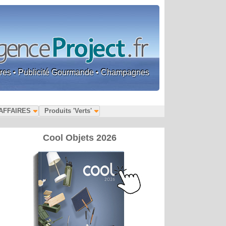
faires • Publicité Gourmande • Champagnes
AFFAIRES
Produits 'Verts'
Cool Objets 2026