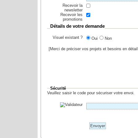
Recevoir la
newsletter
Recevoir les
promotions
Détails de votre demande
Visuel existant ?
Oui
Non
[Merci de préciser vos projets et besoins en déta
Sécurité
Veuillez saisir le code pour sécuriser votre envoi.