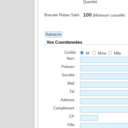
Quantité
100
Bracelet Ruban Satin
(Minimum conseillé :
Vos Coordonnées
Civilité:
M.
Mme
Mlle
Nom :
Prénom :
Société :
Mail :
Tél :
Adresse :
Complément :
CP :
Ville :