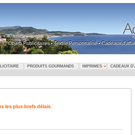
Objets Publicitaires • Textile Personnalisé • Cadeaux d'af
LICITAIRE
PRODUITS GOURMANDS
IMPRIMES
CADEAUX D'
les plus brefs délais.