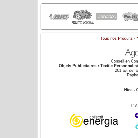
Tous nos Produits
-
Conseil en Com
Objets Publicitaires • Textile Personnal
201 av. de l
Rapha
Nice - 
L' 