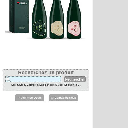
Recherchez un produit
Ex : Stylos, Lettres & Logo Plexy, Mugs, Étiquettes ...
> Voir mon Devis
@ Contactez-Nous