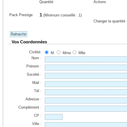
Quantité
Actions
1
Pack Prestige
(Minimum conseillé : 1)
Changer la quantité
Vos Coordonnées
Civilité:
M.
Mme
Mlle
Nom :
Prénom :
Société :
Mail :
Tél :
Adresse :
Complément :
CP :
Ville :