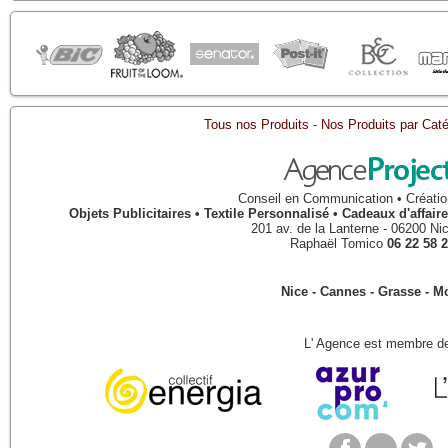
Tous nos Produits
-
Nos Produits par Caté
Conseil en Communication • Créatio
Objets Publicitaires • Textile Personnalisé • Cadeaux d'affa
201 av. de la Lanterne
-
06200
Ni
Raphaël Tomico
06 22 58 2
Nice - Cannes - Grasse - 
L' Agence est membre de