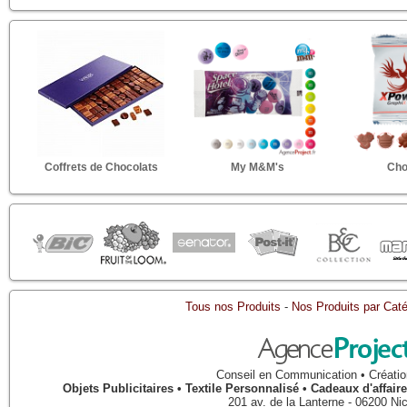
Coffrets de Chocolats
My M&M's
Cho
Tous nos Produits
-
Nos Produits par Caté
Conseil en Communication • Créatio
Objets Publicitaires • Textile Personnalisé • Cadeaux d'affa
201 av. de la Lanterne
-
06200
Ni