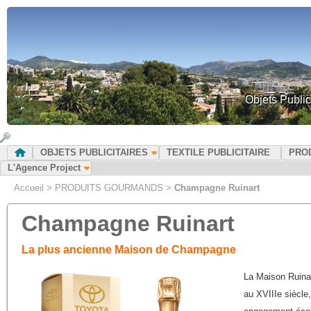
Objets Public
OBJETS PUBLICITAIRES
TEXTILE PUBLICITAIRE
PRO
L'Agence Project
Accueil
>
PRODUITS GOURMANDS
>
Champagne Ruinart
Champagne Ruinart
La plus ancienne Maison de Champagne
La Maison Ruinar
au XVIIIe siècle, 