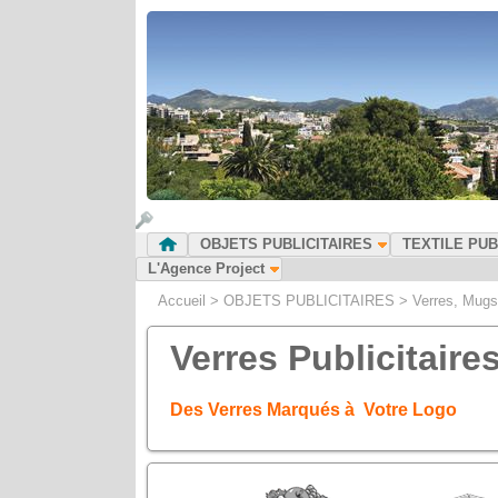
OBJETS PUBLICITAIRES
TEXTILE PUB
L'Agence Project
Accueil
>
OBJETS PUBLICITAIRES
>
Verres, Mugs
Verres Publicitaire
Des Verres Marqués à Votre Logo