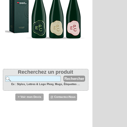
Recherchez un produit
Ex : Stylos, Lettres & Logo Plexy, Mugs, Étiquettes ...
> Voir mon Devis
@ Contactez-Nous