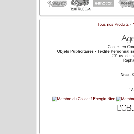
Tous nos Produits
-
Conseil en Com
Objets Publicitaires • Textile Personnal
201 av. de l
Rapha
Nice - 
L' 