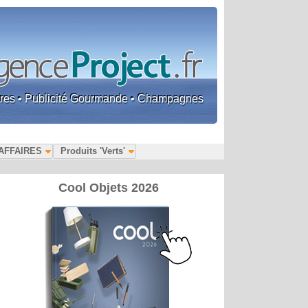
faires • Publicité Gourmande • Champagnes
AFFAIRES
Produits 'Verts'
Cool Objets 2026