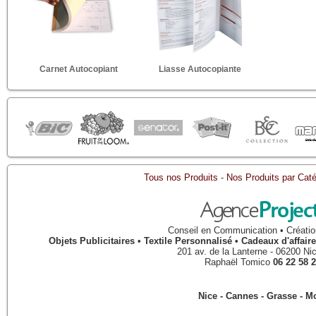
Carnet Autocopiant
Liasse Autocopiante
Tous nos Produits
-
Nos Produits par Caté
Conseil en Communication • Créatio
Objets Publicitaires • Textile Personnalisé • Cadeaux d'affa
201 av. de la Lanterne
-
06200
Ni
Raphaël Tomico
06 22 58 2
Nice - Cannes - Grasse - 