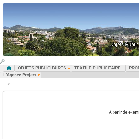
Objets Public
OBJETS PUBLICITAIRES
TEXTILE PUBLICITAIRE
PRO
L'Agence Project
>
A partir de exem