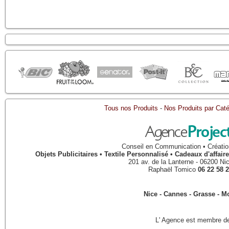
Tous nos Produits
-
Nos Produits par Caté
Conseil en Communication • Créatio
Objets Publicitaires • Textile Personnalisé • Cadeaux d'affa
201 av. de la Lanterne
-
06200
Ni
Raphaël Tomico
06 22 58 2
Nice - Cannes - Grasse - 
L' Agence est membre de