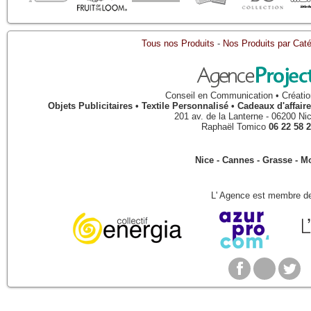
Tous nos Produits
-
Nos Produits par Caté
Conseil en Communication • Créatio
Objets Publicitaires • Textile Personnalisé • Cadeaux d'affa
201 av. de la Lanterne
-
06200
Ni
Raphaël Tomico
06 22 58 2
Nice - Cannes - Grasse - 
L' Agence est membre de