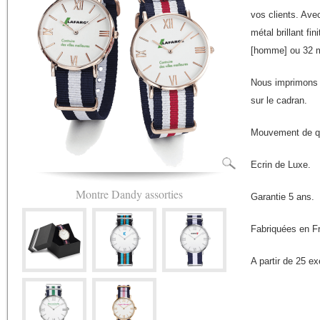
vos clients. Ave
métal brillant f
[homme] ou 32 
Nous imprimons 
sur le cadran.
Mouvement de qua
Ecrin de Luxe.
Montre Dandy assorties
Garantie 5 ans.
Fabriquées en F
A partir de 25 e