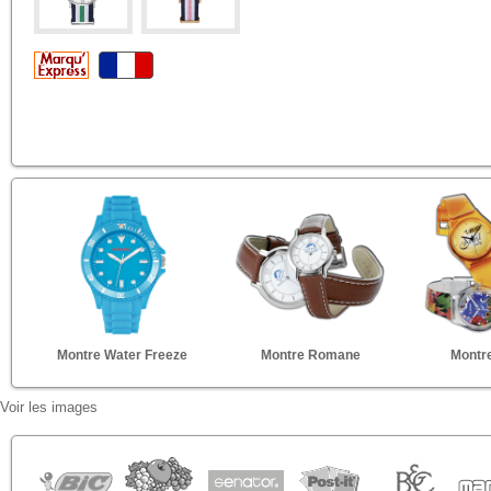
Montre Water Freeze
Montre Romane
Montr
Voir les images