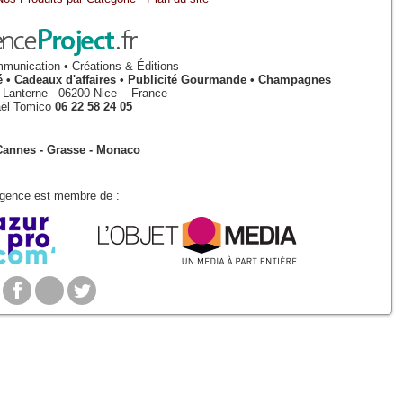
munication • Créations & Éditions
isé • Cadeaux d'affaires • Publicité Gourmande • Champagnes
a Lanterne
-
06200
Nice
-
France
ël Tomico
06 22 58 24 05
Cannes - Grasse - Monaco
Agence est membre de :