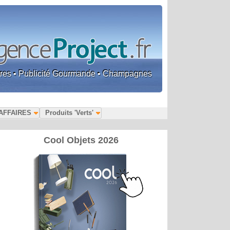
faires • Publicité Gourmande • Champagnes
AFFAIRES
Produits 'Verts'
Cool Objets 2026