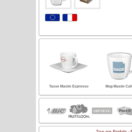
Tasse Maxim Expresso
Mug Maxim Caf
Tous nos Produits
-