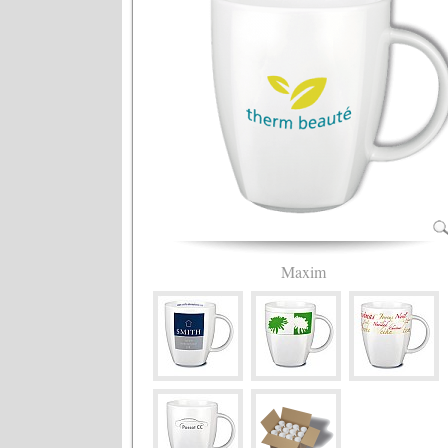
Maxim