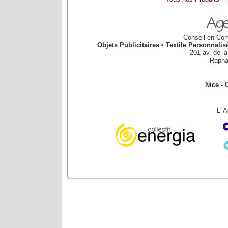
Conseil en Com
Objets Publicitaires • Textile Personnal
201 av. de l
Rapha
Nice - 
L' 