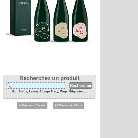
Recherchez un produit
Ex : Stylos, Lettres & Logo Plexy, Mugs, Étiquettes ...
> Voir mon Devis
@ Contactez-Nous