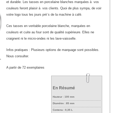
et durable. Les tasses en porcelaine blanches marquées à vos
couleurs feront plaisir à vos clients. Quoi de plus sympa, de voir
votre logo tous les jours prè¨s de la machine à café.
Ces tasses en veritable porcelaine blanche, marquées en
couleurs et cuite au four sont de qualité supérieure. Elles ne
craignent ni le micro-ondes ni les lave-vaisselle.
Infos pratiques : Plusieurs options de marquage sont possibles.
Nous consulter.
A partir de 72 exemplaires
En Résumé
Hauteur : 100 mm
Diamètre : 85 mm
Contenu : 0,35 L