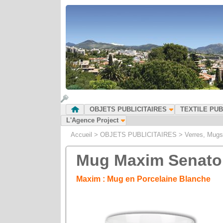
OBJETS PUBLICITAIRES
TEXTILE PUB
L'Agence Project
Accueil
>
OBJETS PUBLICITAIRES
>
Verres, Mugs
Mug Maxim Senato
Maxim : Mug en Porcelaine Blanche