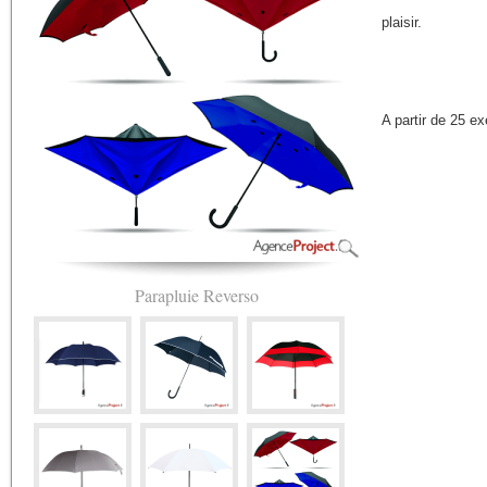
plaisir.
A partir de 25 e
Parapluie Reverso