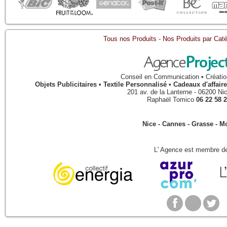
Tous nos Produits
-
Nos Produits par Caté
Conseil en Communication • Créatio
Objets Publicitaires • Textile Personnalisé • Cadeaux d'affa
201 av. de la Lanterne
-
06200
Ni
Raphaël Tomico
06 22 58 2
Nice - Cannes - Grasse - 
L' Agence est membre de