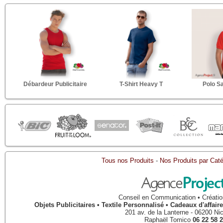
Débardeur Publicitaire
T-Shirt Heavy T
Polo S
Tous nos Produits
-
Nos Produits par Caté
Conseil en Communication • Créatio
Objets Publicitaires • Textile Personnalisé • Cadeaux d'affa
201 av. de la Lanterne
-
06200
Ni
Raphaël Tomico
06 22 58 2