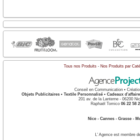
Tous nos Produits
-
Nos Produits par Caté
Conseil en Communication • Créatio
Objets Publicitaires • Textile Personnalisé • Cadeaux d'affa
201 av. de la Lanterne
-
06200
Ni
Raphaël Tomico
06 22 58 2
Nice - Cannes - Grasse - 
L' Agence est membre de