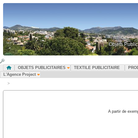
Objets Public
OBJETS PUBLICITAIRES
TEXTILE PUBLICITAIRE
PRO
L'Agence Project
>
A partir de exem