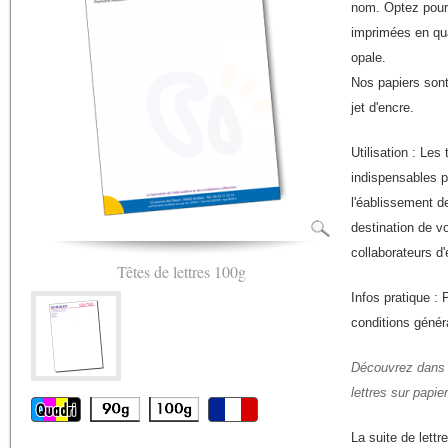
nom. Optez pour l
imprimées en qua
opale.
Nos papiers sont 
jet d'encre.
Utilisation : Les
indispensables p
l'éablissement d
destination de vo
collaborateurs d'
Têtes de lettres 100g
Infos pratique :
conditions génér
Découvrez dans 
lettres sur papie
La suite de lett