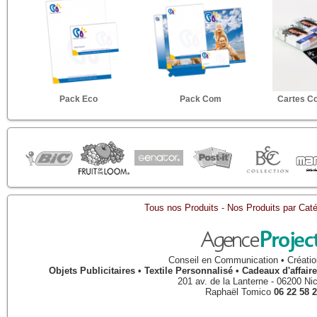
Pack Eco
Pack Com
Cartes C
Tous nos Produits
-
Nos Produits par Caté
Conseil en Communication • Créatio
Objets Publicitaires • Textile Personnalisé • Cadeaux d'affa
201 av. de la Lanterne
-
06200
Ni
Raphaël Tomico
06 22 58 2