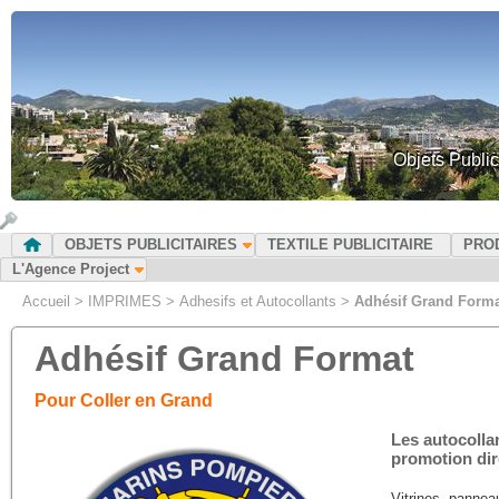
Objets Public
OBJETS PUBLICITAIRES
TEXTILE PUBLICITAIRE
PRO
L'Agence Project
Accueil
>
IMPRIMES
>
Adhesifs et Autocollants
>
Adhésif Grand Form
Adhésif Grand Format
Pour Coller en Grand
Les autocolla
promotion dir
Vitrines, pannea