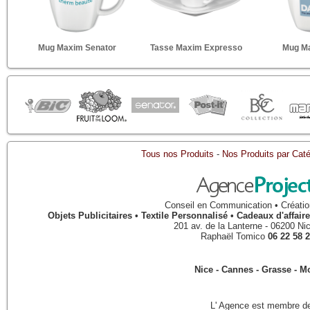
Mug Maxim Senator
Tasse Maxim Expresso
Mug M
Tous nos Produits
-
Nos Produits par Caté
Conseil en Communication • Créatio
Objets Publicitaires • Textile Personnalisé • Cadeaux d'affa
201 av. de la Lanterne
-
06200
Ni
Raphaël Tomico
06 22 58 2
Nice - Cannes - Grasse - 
L' Agence est membre de