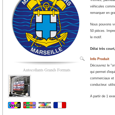
véhicules commer
remarquer en gr
Nous pouvons vous
50 pièces. Impre
le motif.
Délai très court
Info Produit
Découvrez le "on
Autocollants Grands Formats
qui permet d'equi
commerciaux et qu
conducteur. utili
A partir de 1 ex