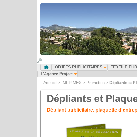
OBJETS PUBLICITAIRES
TEXTILE PUB
L'Agence Project
Accueil
>
IMPRIMES
>
Promotion
>
Dépliants et P
Dépliants et Plaque
Dépliant publicitaire, plaquette d'entrepr