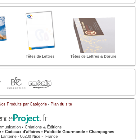
Têtes de Lettres
Têtes de Lettres & Dorure
Nos Produits par Catégorie
-
Plan du site
munication • Créations & Éditions
isé • Cadeaux d'affaires • Publicité Gourmande • Champagnes
a Lanterne
-
06200
Nice
-
France