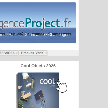
faires • Publicité Gourmande • Champagnes
AFFAIRES
Produits 'Verts'
Cool Objets 2026