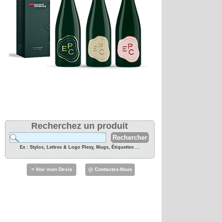
Recherchez un produit
Ex : Stylos, Lettres & Logo Plexy, Mugs, Étiquettes ...
> Voir mon Devis
@ Contactez-Nous