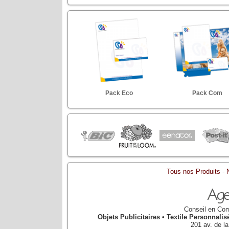
Pack Eco
Pack Com
Tous nos Produits
-
Conseil en Com
Objets Publicitaires • Textile Personnal
201 av. de l