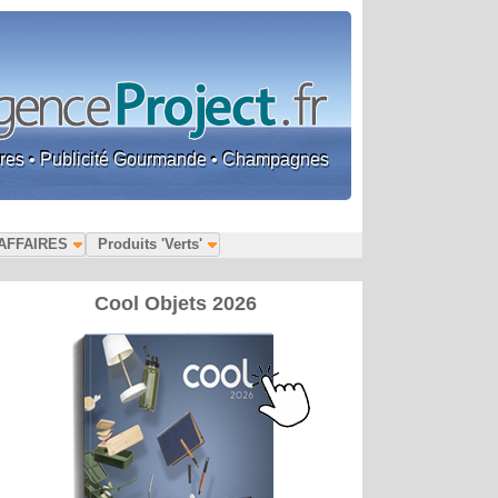
faires • Publicité Gourmande • Champagnes
AFFAIRES
Produits 'Verts'
Cool Objets 2026