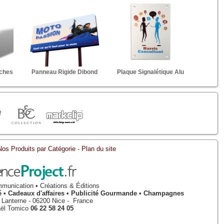
iches
Panneau Rigide Dibond
Plaque Signalétique Alu
Nos Produits par Catégorie
-
Plan du site
munication • Créations & Éditions
isé • Cadeaux d'affaires • Publicité Gourmande • Champagnes
a Lanterne
-
06200
Nice
-
France
ël Tomico
06 22 58 24 05