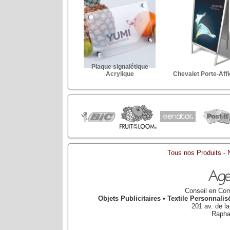
Plaque signalétique
Acrylique
Chevalet Porte-Aff
Tous nos Produits
-
Conseil en Com
Objets Publicitaires • Textile Personnal
201 av. de l
Rapha