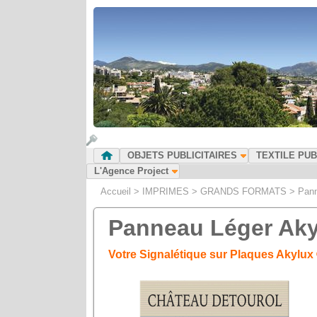
OBJETS PUBLICITAIRES
TEXTILE PUB
L'Agence Project
Accueil
>
IMPRIMES
>
GRANDS FORMATS
>
Pann
Panneau Léger Aky
Votre Signalétique sur Plaques Akylux