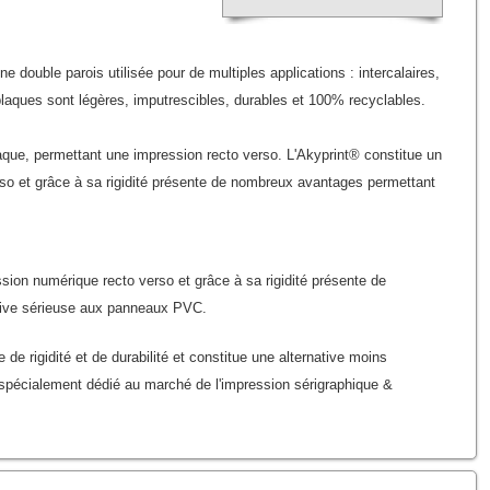
 double parois utilisée pour de multiples applications : intercalaires,
laques sont légères, imputrescibles, durables et 100% recyclables.
aque, permettant une impression recto verso. L'Akyprint® constitue un
rso et grâce à sa rigidité présente de nombreux avantages permettant
ssion numérique recto verso et grâce à sa rigidité présente de
tive sérieuse aux panneaux PVC.
e rigidité et de durabilité et constitue une alternative moins
spécialement dédié au marché de l'impression sérigraphique &