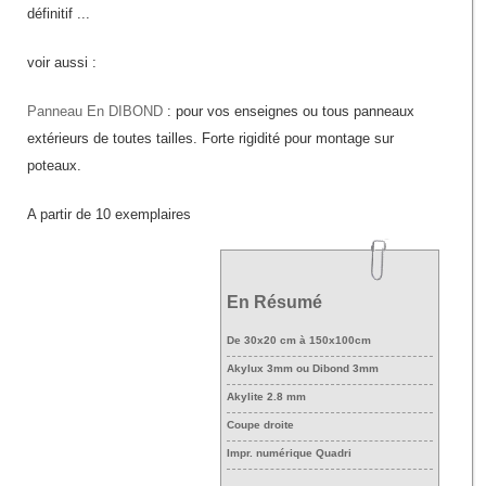
définitif ...
voir aussi :
Panneau En DIBOND
: pour vos enseignes ou tous panneaux
extérieurs de toutes tailles. Forte rigidité pour montage sur
poteaux.
A partir de 10 exemplaires
En Résumé
De 30x20 cm à 150x100cm
Akylux 3mm ou Dibond 3mm
Akylite 2.8 mm
Coupe droite
Impr. numérique Quadri