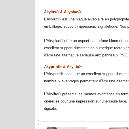
Akylux® & Akyplac®
L'Akylux® est une plaque alvéolaire en polypropylène
emballage, support impression, signalétique. Nos p
L'Akyplac® offre un aspect de surface blanc et op
excellent support d'impression numérique recto ve
d'être une alternative sérieuse aux panneaux PVC.
Akyprint® & Akylite®
L'Akyprint® constitue un excellent support d'impre
nombreux avantages permettant d'être une alterna
L'Akylite® présente les mêmes avantages en terme d
onéreuse pour une impression sur une seule face, 
digitale.