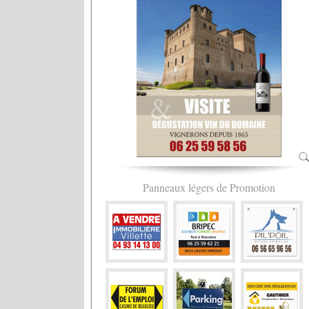
Panneaux légers de Promotion