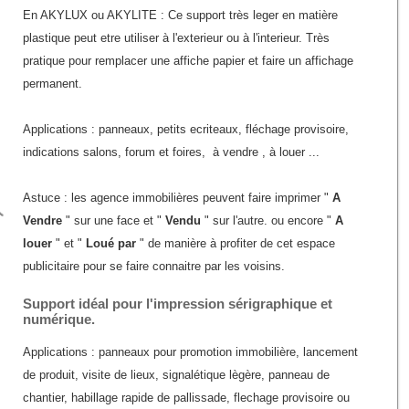
En AKYLUX ou AKYLITE : Ce support très leger en matière
plastique peut etre utiliser à l'exterieur ou à l'interieur. Très
pratique pour remplacer une affiche papier et faire un affichage
permanent.
Applications : panneaux, petits ecriteaux, fléchage provisoire,
indications salons, forum et foires, à vendre , à louer ...
Astuce : les agence immobilières peuvent faire imprimer "
A
Vendre
" sur une face et "
Vendu
" sur l'autre. ou encore "
A
louer
" et "
Loué par
" de manière à profiter de cet espace
publicitaire pour se faire connaitre par les voisins.
Support idéal pour l'impression sérigraphique et
numérique.
Applications : panneaux pour promotion immobilière, lancement
de produit, visite de lieux, signalétique lègère, panneau de
chantier, habillage rapide de pallissade, flechage provisoire ou