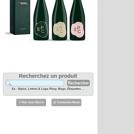
Recherchez un produit
Ex : Stylos, Lettres & Logo Plexy, Mugs, Étiquettes ...
> Voir mon Devis
@ Contactez-Nous