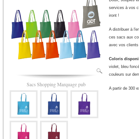
services à vos cl
iront !
A distribuer à l'
ces sacs aux cou
avec vos clients
Coloris disponi
violet, bleu foncé
couleurs sur de
Sacs Shopping Marquage pub
A partir de 300 