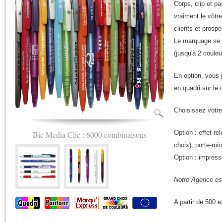
Corps, clip et pa
vraiment le vôtr
clients et prospe
Le marquage se fa
(jusqu'à 2 couleu
En option, vous 
en quadri sur le 
Choisissez votre
Option : effet re
Bic Media Clic : 6000 combinaisons
choix), porte-mi
Option : impress
Notre Agence est
A partir de 500 