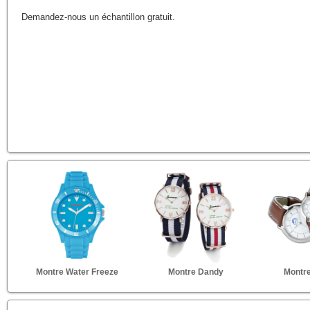
Demandez-nous un échantillon gratuit.
Montre Water Freeze
Montre Dandy
Montr