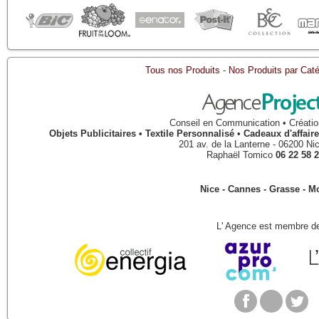
Tous nos Produits
-
Nos Produits par Caté
Conseil en Communication • Créatio
Objets Publicitaires • Textile Personnalisé • Cadeaux d'affa
201 av. de la Lanterne
-
06200
Ni
Raphaël Tomico
06 22 58 2
Nice - Cannes - Grasse - 
L' Agence est membre de