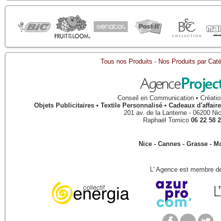
Tous nos Produits
-
Nos Produits par Caté
Conseil en Communication • Créatio
Objets Publicitaires • Textile Personnalisé • Cadeaux d'affa
201 av. de la Lanterne
-
06200
Ni
Raphaël Tomico
06 22 58 2
Nice - Cannes - Grasse - 
L' Agence est membre de