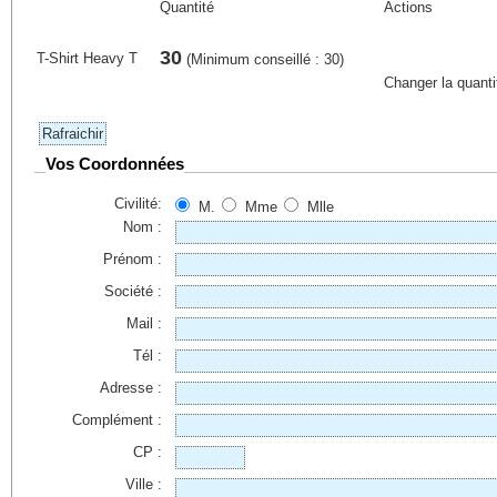
Quantité
Actions
30
T-Shirt Heavy T
(Minimum conseillé : 30)
Changer la quanti
Vos Coordonnées
Civilité:
M.
Mme
Mlle
Nom :
Prénom :
Société :
Mail :
Tél :
Adresse :
Complément :
CP :
Ville :