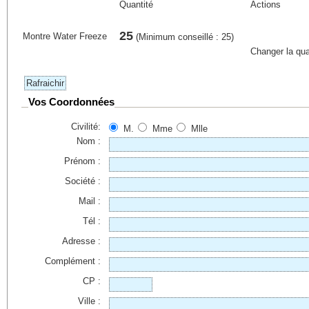
Quantité
Actions
25
Montre Water Freeze
(Minimum conseillé : 25)
Changer la qua
Vos Coordonnées
Civilité:
M.
Mme
Mlle
Nom :
Prénom :
Société :
Mail :
Tél :
Adresse :
Complément :
CP :
Ville :