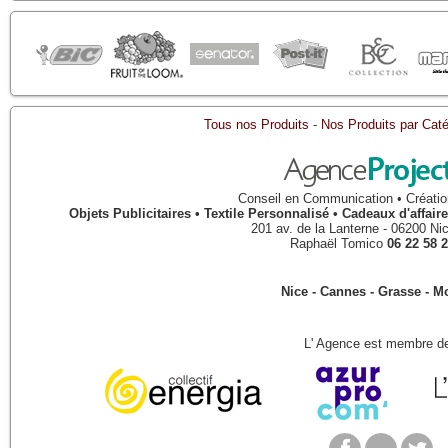
Tous nos Produits
-
Nos Produits par Caté
Conseil en Communication • Créatio
Objets Publicitaires • Textile Personnalisé • Cadeaux d'affa
201 av. de la Lanterne
-
06200
Ni
Raphaël Tomico
06 22 58 2
Nice - Cannes - Grasse - 
L' Agence est membre de