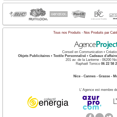
Tous nos Produits
-
Nos Produits par Caté
Conseil en Communication • Créatio
Objets Publicitaires • Textile Personnalisé • Cadeaux d'affa
201 av. de la Lanterne
-
06200
Ni
Raphaël Tomico
06 22 58 2
Nice - Cannes - Grasse - 
L' Agence est membre de