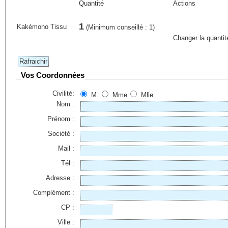
Quantité
Actions
1
Kakémono Tissu
(Minimum conseillé : 1)
Changer la quantit
Vos Coordonnées
Civilité:
M.
Mme
Mlle
Nom :
Prénom :
Société :
Mail :
Tél :
Adresse :
Complément :
CP :
Ville :