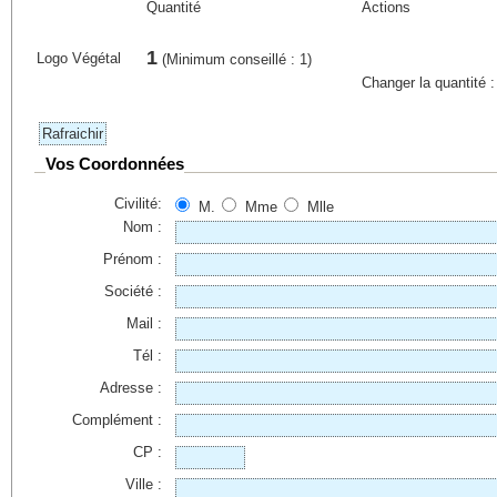
Quantité
Actions
1
Logo Végétal
(Minimum conseillé : 1)
Changer la quantité 
Vos Coordonnées
Civilité:
M.
Mme
Mlle
Nom :
Prénom :
Société :
Mail :
Tél :
Adresse :
Complément :
CP :
Ville :