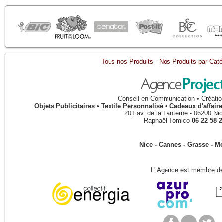
Tous nos Produits
-
Nos Produits par Caté
Conseil en Communication • Créatio
Objets Publicitaires • Textile Personnalisé • Cadeaux d'affa
201 av. de la Lanterne
-
06200
Ni
Raphaël Tomico
06 22 58 2
Nice - Cannes - Grasse - 
L' Agence est membre de