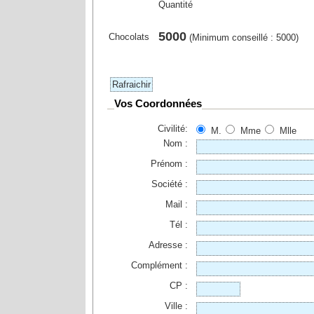
Quantité
5000
Chocolats
(Minimum conseillé : 5000)
Vos Coordonnées
Civilité:
M.
Mme
Mlle
Nom :
Prénom :
Société :
Mail :
Tél :
Adresse :
Complément :
CP :
Ville :