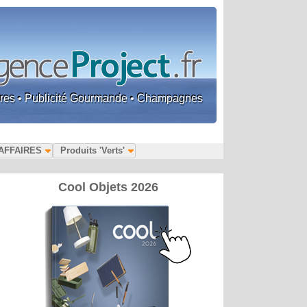
faires • Publicité Gourmande • Champagnes
AFFAIRES
Produits 'Verts'
Cool Objets 2026