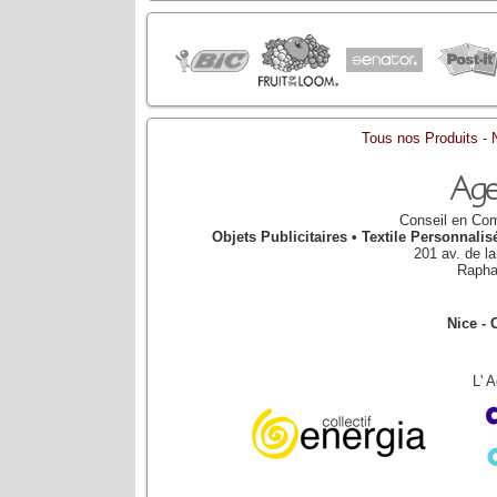
Tous nos Produits
-
Conseil en Com
Objets Publicitaires • Textile Personnal
201 av. de l
Rapha
Nice - 
L' 