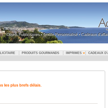
Objets Publicitaires • Textile Personnalisé • Cadeaux d'af
LICITAIRE
PRODUITS GOURMANDS
IMPRIMES
CADEAUX D'
les plus brefs délais.