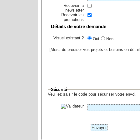
Recevoir la
newsletter
Recevoir les
promotions
Détails de votre demande
Visuel existant ?
Oui
Non
[Merci de préciser vos projets et besoins en déta
Sécurité
Veuillez saisir le code pour sécuriser votre envoi.