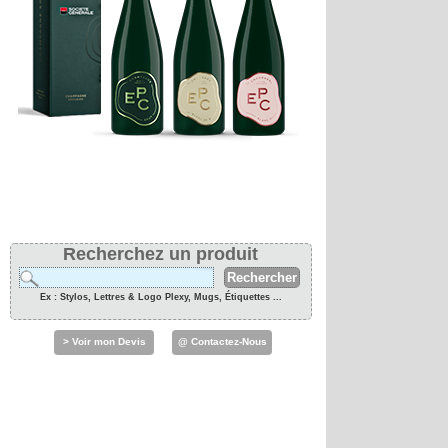
Recherchez un produit
Ex : Stylos, Lettres & Logo Plexy, Mugs, Étiquettes ...
> Voir mon Devis
@ Contactez-Nous