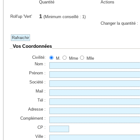
Quantité
Actions
1
Roll'up 'Vert'
(Minimum conseillé : 1)
Changer la quantité :
Vos Coordonnées
Civilité:
M.
Mme
Mlle
Nom :
Prénom :
Société :
Mail :
Tél :
Adresse :
Complément :
CP :
Ville :