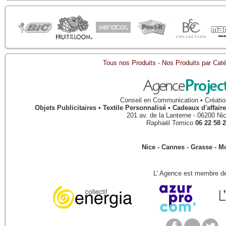
Tous nos Produits
-
Nos Produits par Caté
Conseil en Communication • Créatio
Objets Publicitaires • Textile Personnalisé • Cadeaux d'affa
201 av. de la Lanterne
-
06200
Ni
Raphaël Tomico
06 22 58 2
Nice - Cannes - Grasse - 
L' Agence est membre de