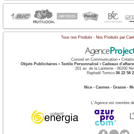
Tous nos Produits
-
Nos Produits par Caté
Conseil en Communication • Créatio
Objets Publicitaires • Textile Personnalisé • Cadeaux d'affa
201 av. de la Lanterne
-
06200
Ni
Raphaël Tomico
06 22 58 2
Nice - Cannes - Grasse - 
L' Agence est membre de