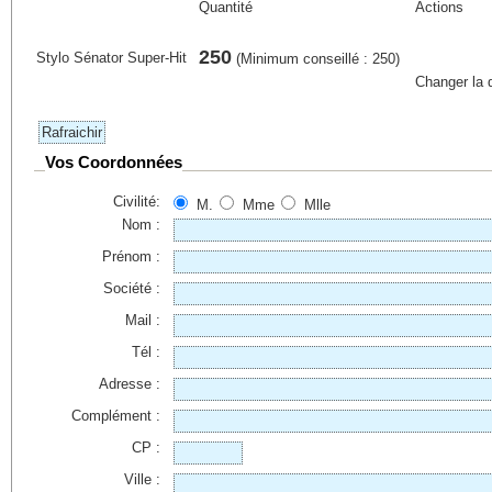
Quantité
Actions
250
Stylo Sénator Super-Hit
(Minimum conseillé : 250)
Changer la 
Vos Coordonnées
Civilité:
M.
Mme
Mlle
Nom :
Prénom :
Société :
Mail :
Tél :
Adresse :
Complément :
CP :
Ville :