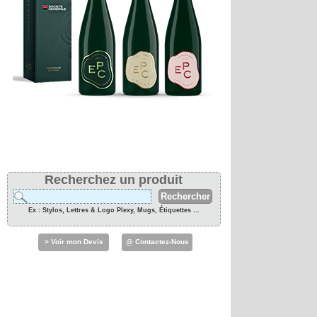
Recherchez un produit
Ex : Stylos, Lettres & Logo Plexy, Mugs, Étiquettes ...
> Voir mon Devis
@ Contactez-Nous