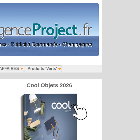
faires • Publicité Gourmande • Champagnes
AFFAIRES
Produits 'Verts'
Cool Objets 2026