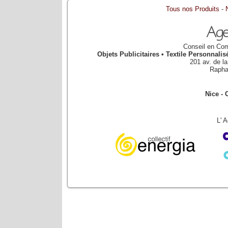
Tous nos Produits
-
Conseil en Com
Objets Publicitaires • Textile Personnal
201 av. de l
Rapha
Nice - 
L' 