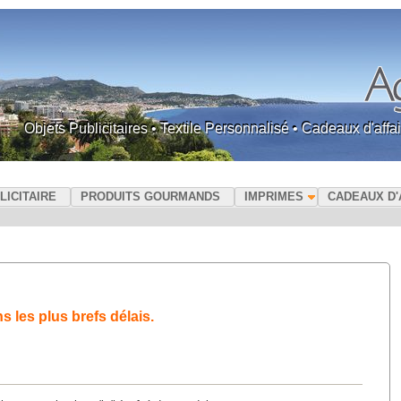
Objets Publicitaires • Textile Personnalisé • Cadeaux d'af
LICITAIRE
PRODUITS GOURMANDS
IMPRIMES
CADEAUX D'
les plus brefs délais.