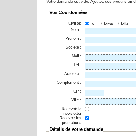
Votre demande est vide. Ajoutez des produits en cl
Vos Coordonnées
Civilité:
M.
Mme
Mlle
Nom :
Prénom :
Société :
Mail :
Tél :
Adresse :
Complément :
CP :
Ville :
Recevoir la
newsletter
Recevoir les
promotions
Détails de votre demande