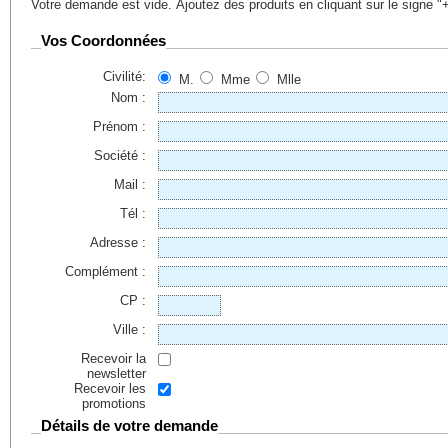
Votre demande est vide. Ajoutez des produits en cliquant sur le signe "
Vos Coordonnées
Civilité:
M.
Mme
Mlle
Nom :
Prénom :
Société :
Mail :
Tél :
Adresse :
Complément :
CP :
Ville :
Recevoir la
newsletter
Recevoir les
promotions
Détails de votre demande